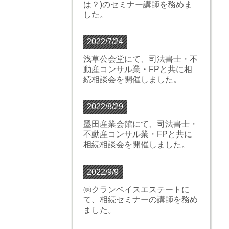
は？)のセミナー講師を務めま
した。
2022/7/24
浅草公会堂にて、司法書士・不
動産コンサル業・FPと共に相
続相談会を開催しました。
2022/8/29
墨田産業会館にて、司法書士・
不動産コンサル業・FPと共に
相続相談会を開催しました。
2022/9/9
㈱クランベイスエステートに
て、相続セミナーの講師を務め
ました。