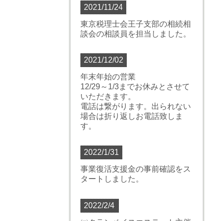
2021/11/24
東京税理士会王子支部の相続相
談会の相談員を担当しました。
2021/12/02
年末年始の営業
12/29～1/3までお休みとさせて
いただきます。
電話は繋がります。出られない
場合は折り返しお電話致しま
す。
2022/1/31
事業復活支援金の事前確認をス
タートしました。
2022/2/4