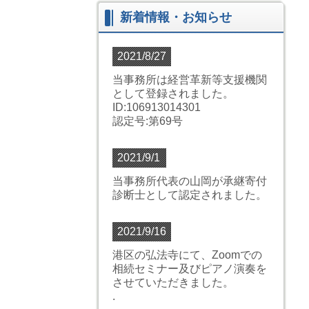
新着情報・お知らせ
2021/8/27
当事務所は経営革新等支援機関
として登録されました。
ID:106913014301
認定号:第69号
2021/9/1
当事務所代表の山岡が承継寄付
診断士として認定されました。
2021/9/16
港区の弘法寺にて、Zoomでの
相続セミナー及びピアノ演奏を
させていただきました。
.