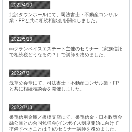
2022/4/10
北沢タウンホールにて、司法書士・不動産コンサル
業・FPと共に相続相談会を開催しました。
2022/5/13
㈱クランベイスエステート主催のセミナー（家族信託
で相続税どうなるの？）で講師を務めました。
2022/7/3
浅草公会堂にて、司法書士・不動産コンサル業・FP
と共に相続相談会を開催しました。
2022/7/13
巣鴨信用金庫／板橋支店にて、巣鴨信金・日本政策金
融公庫との合同勉強会(インボイス制度開始に向けて
準備すべきことは？)のセミナー講師を務めました。