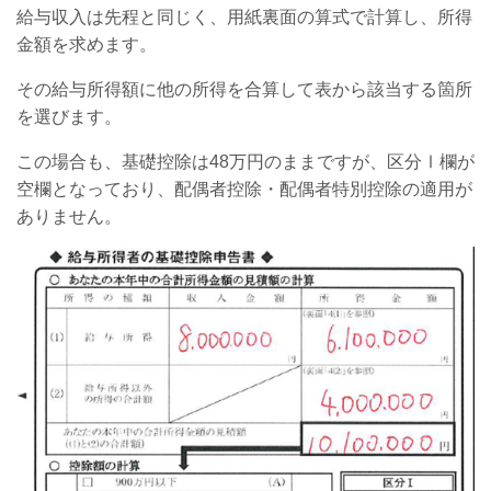
給与収入は先程と同じく、用紙裏面の算式で計算し、所得
金額を求めます。
その給与所得額に他の所得を合算して表から該当する箇所
を選びます。
この場合も、基礎控除は48万円のままですが、区分Ⅰ欄が
空欄となっており、配偶者控除・配偶者特別控除の適用が
ありません。