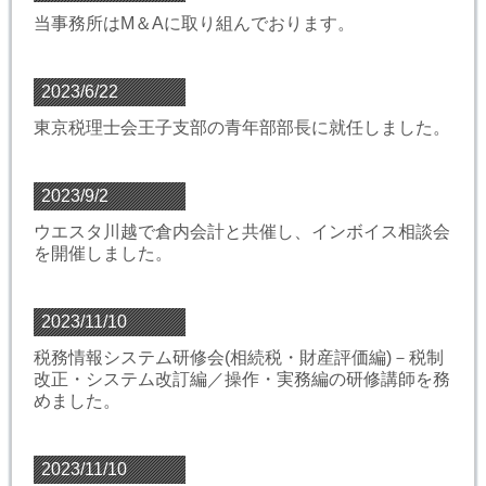
当事務所はM＆Aに取り組んでおります。
2023/6/22
東京税理士会王子支部の青年部部長に就任しました。
2023/9/2
ウエスタ川越で倉内会計と共催し、インボイス相談会
を開催しました。
2023/11/10
税務情報システム研修会(相続税・財産評価編)－税制
改正・システム改訂編／操作・実務編の研修講師を務
めました。
2023/11/10