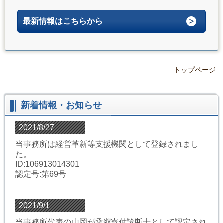
最新情報はこちらから
トップページ
新着情報・お知らせ
2021/8/27
当事務所は経営革新等支援機関として登録されまし
た。
ID:106913014301
認定号:第69号
2021/9/1
当事務所代表の山岡が承継寄付診断士として認定され