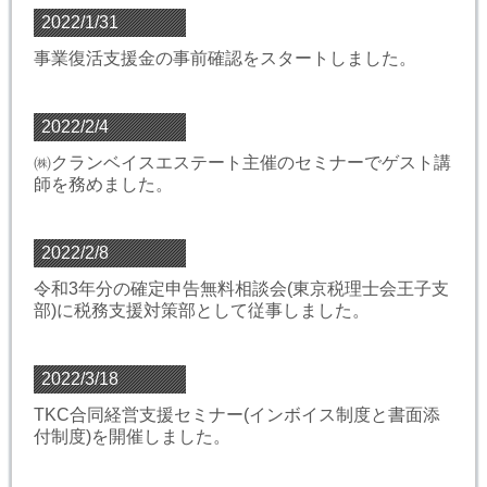
2022/1/31
事業復活支援金の事前確認をスタートしました。
2022/2/4
㈱クランベイスエステート主催のセミナーでゲスト講
師を務めました。
2022/2/8
令和3年分の確定申告無料相談会(東京税理士会王子支
部)に税務支援対策部として従事しました。
2022/3/18
TKC合同経営支援セミナー(インボイス制度と書面添
付制度)を開催しました。