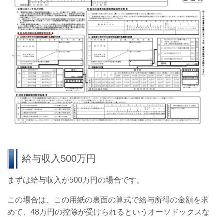
給与収入500万円
まずは給与収入が500万円の場合です。
この場合は、この用紙の裏面の算式で給与所得の金額を求
めて、48万円の控除が受けられるというオーソドックスな