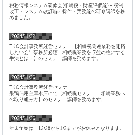
税務情報システム研修会(相続税・財産評価編)－税制
改正・システム改訂編／操作・実務編の研修講師を務
めました。
2024/11/22
TKC会計事務所経営セミナー【相続税関連業務を開拓
したい会計事務所必聴！相続税業務を収益の柱にする
手法とは？】のセミナー講師を務めます。
2024/11/26
TKC会計事務所経営セミナー
巣鴨信用金庫本店にて【相続税セミナー 相続業務へ
の取り組み方】のセミナー講師を務めます。
2024/11/26
年末年始は、12/28から1/2までがお休みとなります。