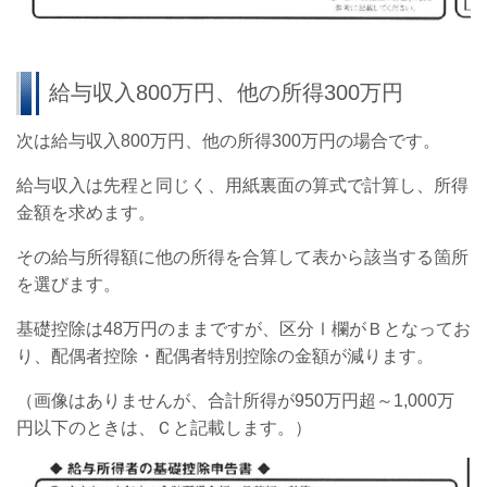
給与収入800万円、他の所得300万円
次は給与収入800万円、他の所得300万円の場合です。
給与収入は先程と同じく、用紙裏面の算式で計算し、所得
金額を求めます。
その給与所得額に他の所得を合算して表から該当する箇所
を選びます。
基礎控除は48万円のままですが、区分Ⅰ欄がＢとなってお
り、配偶者控除・配偶者特別控除の金額が減ります。
（画像はありませんが、合計所得が950万円超～1,000万
円以下のときは、Ｃと記載します。）