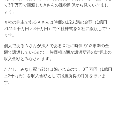
て3千万円で譲渡したAさんの課税関係から見ていきまし
ょう。
Ｘ社の株主であるＡさんは時価の1/2未満の金額（1億円
×1/2=5千万円 > 3千万円）でＸ社株式をＸ社に譲渡してい
ます。
個人であるＡさんが法人であるＸ社に時価の1/2未満の金
額で譲渡しているので、時価相当額が譲渡所得の計算上の
収入金額とみなされます。
ただし、みなし配当部分は除かれるので、8千万円（1億円
△2千万円）を収入金額として譲渡所得の計算を行いま
す。