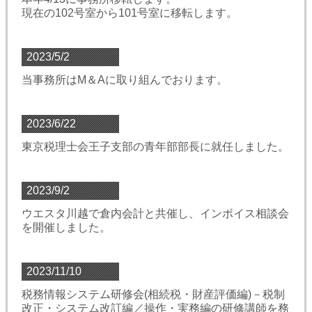
現在の102号室から101号室に移転します。
2023/5/2
当事務所はM＆Aに取り組んでおります。
2023/6/22
東京税理士会王子支部の青年部部長に就任しました。
2023/9/2
ウエスタ川越で倉内会計と共催し、インボイス相談会
を開催しました。
2023/11/10
税務情報システム研修会(相続税・財産評価編)－税制
改正・システム改訂編／操作・実務編の研修講師を務