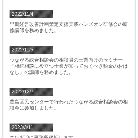
2022/11/4
早期経営改善計画策定支援実践ハンズオン研修会の研
修講師を務めました。
2022/11/5
つながる総合相談会の相談員の士業向けのセミナー
『相続相談に役立つ士業が知っておくべき税金のおは
なし』の講師を務めました。
2022/12/7
豊島区民センターで行われたつながる総合相談会の相
談会に参加しました。
2023/3/11
本年4/13に事務所移転します。