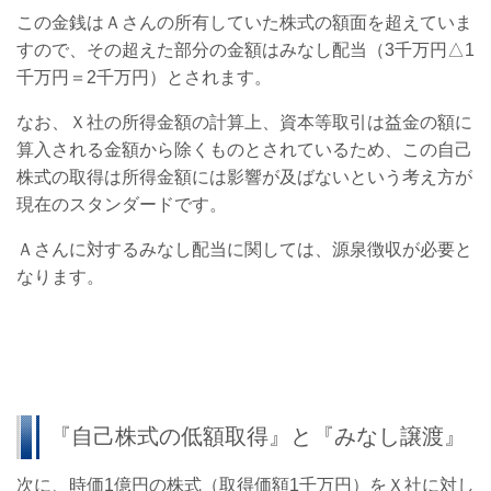
この金銭はＡさんの所有していた株式の額面を超えていま
すので、その超えた部分の金額はみなし配当（3千万円△1
千万円＝2千万円）とされます。
なお、Ｘ社の所得金額の計算上、資本等取引は益金の額に
算入される金額から除くものとされているため、この自己
株式の取得は所得金額には影響が及ばないという考え方が
現在のスタンダードです。
Ａさんに対するみなし配当に関しては、源泉徴収が必要と
なります。
『自己株式の低額取得』と『みなし譲渡』
次に、時価1億円の株式（取得価額1千万円）をＸ社に対し