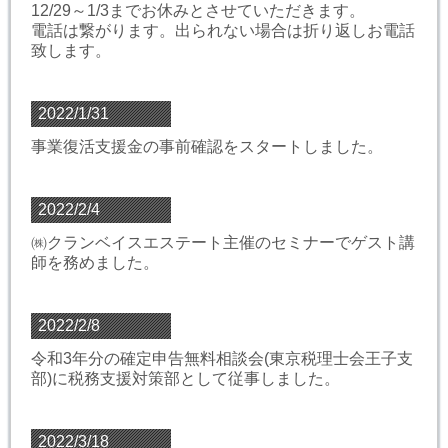
12/29～1/3までお休みとさせていただきます。
電話は繋がります。出られない場合は折り返しお電話
致します。
2022/1/31
事業復活支援金の事前確認をスタートしました。
2022/2/4
㈱クランベイスエステート主催のセミナーでゲスト講
師を務めました。
2022/2/8
令和3年分の確定申告無料相談会(東京税理士会王子支
部)に税務支援対策部として従事しました。
2022/3/18