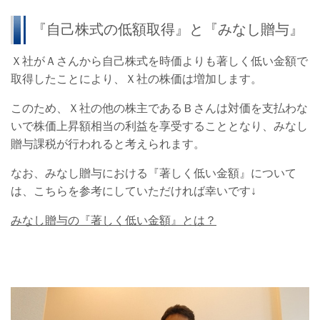
『自己株式の低額取得』と『みなし贈与』
Ｘ社がＡさんから自己株式を時価よりも著しく低い金額で
取得したことにより、Ｘ社の株価は増加します。
このため、Ｘ社の他の株主であるＢさんは対価を支払わな
いで株価上昇額相当の利益を享受することとなり、みなし
贈与課税が行われると考えられます。
なお、みなし贈与における『著しく低い金額』について
は、こちらを参考にしていただければ幸いです↓
みなし贈与の『著しく低い金額』とは？