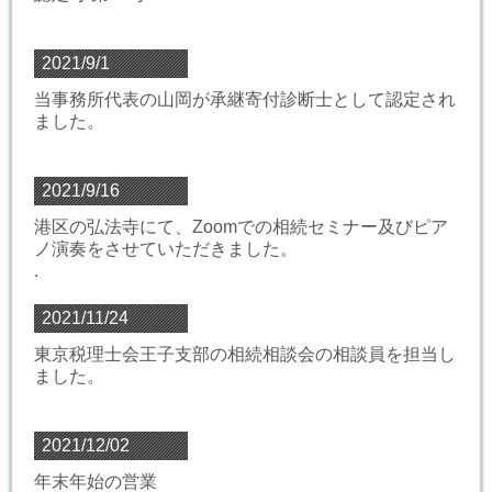
2021/9/1
当事務所代表の山岡が承継寄付診断士として認定され
ました。
2021/9/16
港区の弘法寺にて、Zoomでの相続セミナー及びピア
ノ演奏をさせていただきました。
.
2021/11/24
東京税理士会王子支部の相続相談会の相談員を担当し
ました。
2021/12/02
年末年始の営業